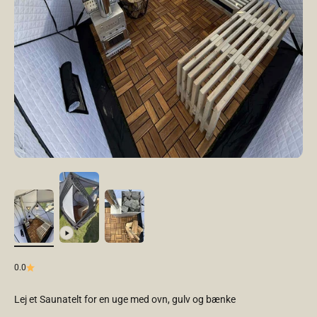
0.0
Lej et Saunatelt for en uge med ovn, gulv og bænke