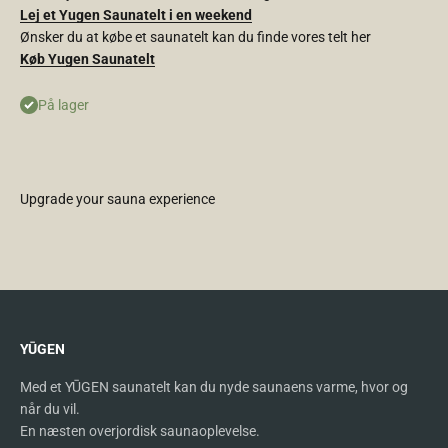
Lej et Yugen Saunatelt i en weekend
Ønsker du at købe et saunatelt kan du finde vores telt her
Køb Yugen Saunatelt
På lager
Upgrade your sauna experience
YŪGEN
Med et YŪGEN saunatelt kan du nyde saunaens varme, hvor og
når du vil.
En næsten overjordisk saunaoplevelse.