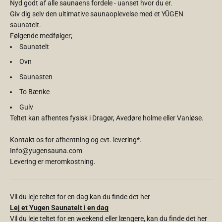
Nyd godt af alle saunaens fordele - uanset hvor du er.
Giv dig selv den ultimative saunaoplevelse med et YŪGEN
saunatelt.
Følgende medfølger;
Saunatelt
Ovn
Saunasten
To Bænke
Gulv
Teltet kan afhentes fysisk i Dragør, Avedøre holme eller Vanløse.
Kontakt os for afhentning og evt. levering*.
Info@yugensauna.com
Levering er meromkostning.
Vil du leje teltet for en dag kan du finde det her
Lej et Yugen Saunatelt i en dag
Vil du leje teltet for en weekend eller længere, kan du finde det her