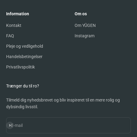
Information
Om os
Kontakt
Om YŪGEN
FAQ
Instagram
Pleje og vedligehold
Handelsbetingelser
Privatlivspolitik
Trænger du til ro?
Tilmeld dig nyhedsbrevet og bliv inspireret til en mere rolig og
dybsindig livsstil.
Abonnér
E-mail